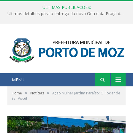
ÚLTIMAS PUBLICAÇÕES:
Últimos detalhes para a entrega da nova Orla e da Praça do Praião
MENU
»
»
Home
Notícias
Ação Mulher Jardim Paraíso: O Poder de
Ser Você!