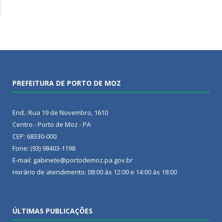
PREFEITURA DE PORTO DE MOZ
End.: Rua 19 de Novembro, 1610
Centro - Porto de Moz - PA
CEP: 68330-000
Fone: (93) 98403-1198
E-mail: gabinete@portodemoz.pa.gov.br
Horário de atendimento: 08:00 às 12:00 e 14:00 às 18:00
ÚLTIMAS PUBLICAÇÕES