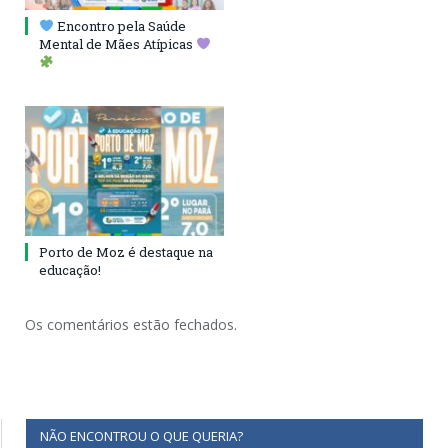
Encontro pela Saúde
Mental de Mães Atípicas
Porto de Moz é destaque na
educação!
Os comentários estão fechados.
NÃO ENCONTROU O QUE QUERIA?