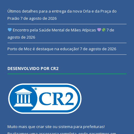
Últimos detalhes para a entrega da nova Orla e da Praça do
Praião
7 de agosto de 2026
Encontro pela Saúde Mental de Mães Atípicas
7 de
agosto de 2026
Porto de Moz é destaque na educação!
7 de agosto de 2026
DESENVOLVIDO POR CR2
Muito mais que
criar site
ou
sistema para prefeituras
!
Realizamos uma
assessoria
completa, onde garantimos em