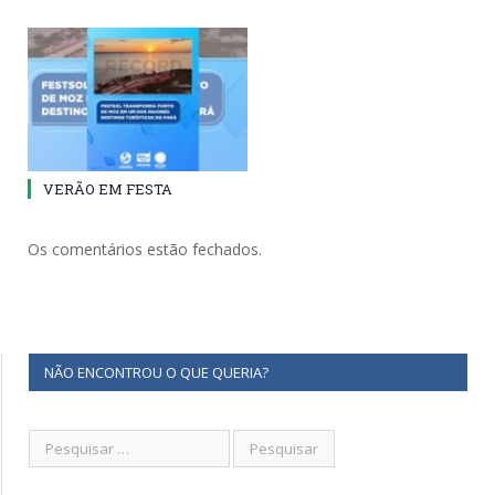
VERÃO EM FESTA
Os comentários estão fechados.
NÃO ENCONTROU O QUE QUERIA?