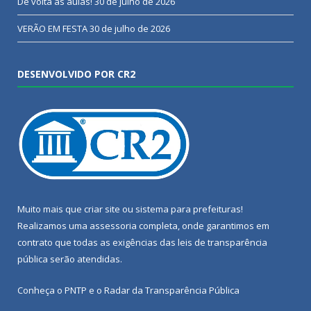
De volta às aulas!
30 de julho de 2026
VERÃO EM FESTA
30 de julho de 2026
DESENVOLVIDO POR CR2
Muito mais que
criar site
ou
sistema para prefeituras
!
Realizamos uma
assessoria
completa, onde garantimos em
contrato que todas as exigências das
leis de transparência
pública
serão atendidas.
Conheça o
PNTP
e o
Radar da Transparência Pública