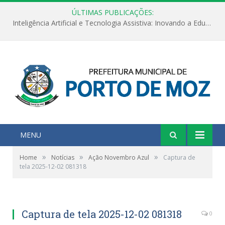
ÚLTIMAS PUBLICAÇÕES:
Inteligência Artificial e Tecnologia Assistiva: Inovando a Educação Especial e Inclusiva
MENU
»
»
»
Home
Notícias
Ação Novembro Azul
Captura de
tela 2025-12-02 081318
Captura de tela 2025-12-02 081318
0