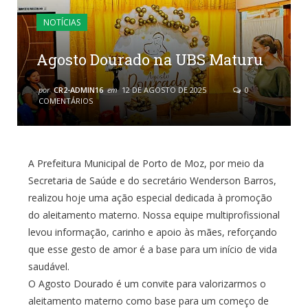
NOTÍCIAS
Agosto Dourado na UBS Maturu
por
CR2-ADMIN16
em
12 DE AGOSTO DE 2025
0
COMENTÁRIOS
A Prefeitura Municipal de Porto de Moz, por meio da
Secretaria de Saúde e do secretário Wenderson Barros,
realizou hoje uma ação especial dedicada à promoção
do aleitamento materno. Nossa equipe multiprofissional
levou informação, carinho e apoio às mães, reforçando
que esse gesto de amor é a base para um início de vida
saudável.
O Agosto Dourado é um convite para valorizarmos o
aleitamento materno como base para um começo de