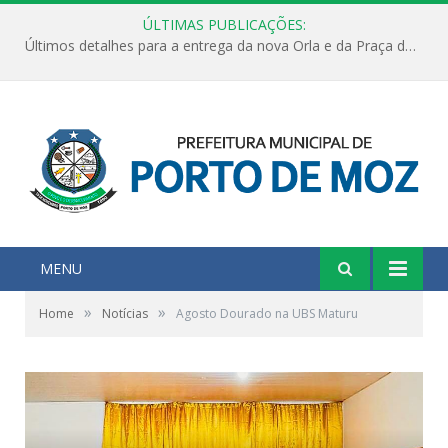
ÚLTIMAS PUBLICAÇÕES:
Últimos detalhes para a entrega da nova Orla e da Praça do Praião
MENU
»
»
Home
Notícias
Agosto Dourado na UBS Maturu