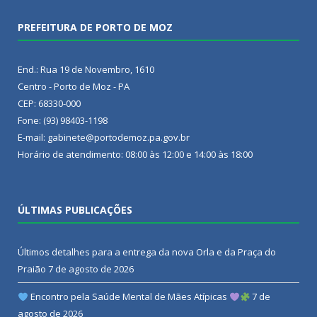
PREFEITURA DE PORTO DE MOZ
End.: Rua 19 de Novembro, 1610
Centro - Porto de Moz - PA
CEP: 68330-000
Fone: (93) 98403-1198
E-mail: gabinete@portodemoz.pa.gov.br
Horário de atendimento: 08:00 às 12:00 e 14:00 às 18:00
ÚLTIMAS PUBLICAÇÕES
Últimos detalhes para a entrega da nova Orla e da Praça do
Praião
7 de agosto de 2026
Encontro pela Saúde Mental de Mães Atípicas
7 de
agosto de 2026