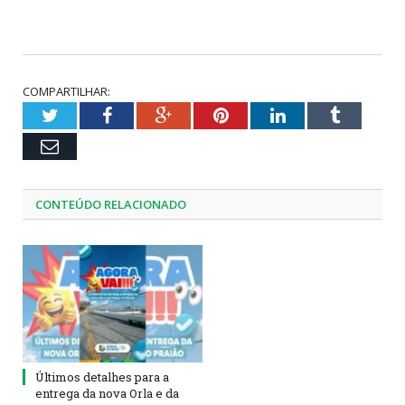
COMPARTILHAR:
Twitter
Facebook
Google+
Pinterest
LinkedIn
Tumblr
Email
CONTEÚDO RELACIONADO
Últimos detalhes para a
entrega da nova Orla e da