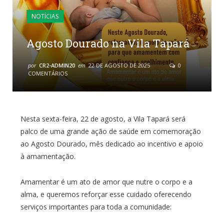
NOTÍCIAS
Agosto Dourado na Vila Tapará
por
CR2-ADMIN20
em
22 DE AGOSTO DE 2025
0
COMENTÁRIOS
Nesta sexta-feira, 22 de agosto, a Vila Tapará será
palco de uma grande ação de saúde em comemoração
ao Agosto Dourado, mês dedicado ao incentivo e apoio
à amamentação.
Amamentar é um ato de amor que nutre o corpo e a
alma, e queremos reforçar esse cuidado oferecendo
serviços importantes para toda a comunidade: