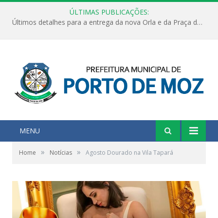
ÚLTIMAS PUBLICAÇÕES:
Últimos detalhes para a entrega da nova Orla e da Praça do Praião
MENU
»
»
Home
Notícias
Agosto Dourado na Vila Tapará