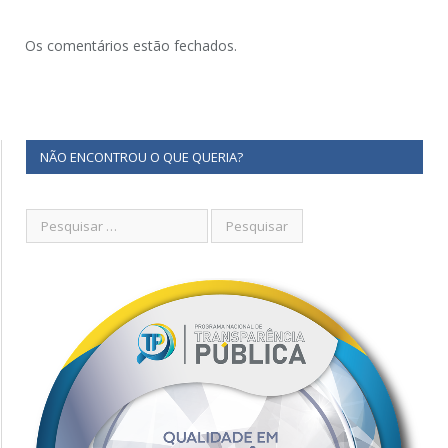
Os comentários estão fechados.
NÃO ENCONTROU O QUE QUERIA?