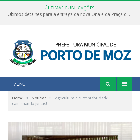
ÚLTIMAS PUBLICAÇÕES:
Últimos detalhes para a entrega da nova Orla e da Praça do Praião
MENU
»
»
Home
Notícias
Agricultura e sustentabilidade
caminhando juntas!