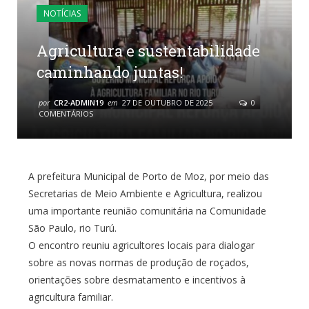
NOTÍCIAS
Agricultura e sustentabilidade
caminhando juntas!
por
CR2-ADMIN19
em
27 DE OUTUBRO DE 2025
0
COMENTÁRIOS
A prefeitura Municipal de Porto de Moz, por meio das
Secretarias de Meio Ambiente e Agricultura, realizou
uma importante reunião comunitária na Comunidade
São Paulo, rio Turú.
O encontro reuniu agricultores locais para dialogar
sobre as novas normas de produção de roçados,
orientações sobre desmatamento e incentivos à
agricultura familiar.