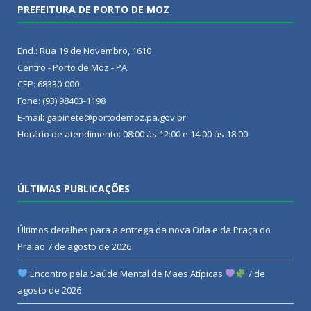
PREFEITURA DE PORTO DE MOZ
End.: Rua 19 de Novembro, 1610
Centro - Porto de Moz - PA
CEP: 68330-000
Fone: (93) 98403-1198
E-mail: gabinete@portodemoz.pa.gov.br
Horário de atendimento: 08:00 às 12:00 e 14:00 às 18:00
ÚLTIMAS PUBLICAÇÕES
Últimos detalhes para a entrega da nova Orla e da Praça do
Praião
7 de agosto de 2026
Encontro pela Saúde Mental de Mães Atípicas
7 de
agosto de 2026