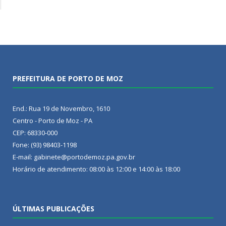
PREFEITURA DE PORTO DE MOZ
End.: Rua 19 de Novembro, 1610
Centro - Porto de Moz - PA
CEP: 68330-000
Fone: (93) 98403-1198
E-mail: gabinete@portodemoz.pa.gov.br
Horário de atendimento: 08:00 às 12:00 e 14:00 às 18:00
ÚLTIMAS PUBLICAÇÕES