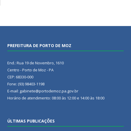
PREFEITURA DE PORTO DE MOZ
End.: Rua 19 de Novembro, 1610
Centro - Porto de Moz - PA
CEP: 68330-000
Fone: (93) 98403-1198
E-mail: gabinete@portodemoz.pa.gov.br
Horário de atendimento: 08:00 às 12:00 e 14:00 às 18:00
ÚLTIMAS PUBLICAÇÕES