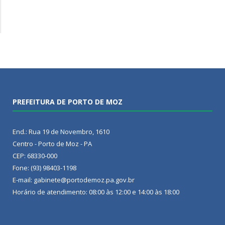
PREFEITURA DE PORTO DE MOZ
End.: Rua 19 de Novembro, 1610
Centro - Porto de Moz - PA
CEP: 68330-000
Fone: (93) 98403-1198
E-mail: gabinete@portodemoz.pa.gov.br
Horário de atendimento: 08:00 às 12:00 e 14:00 às 18:00