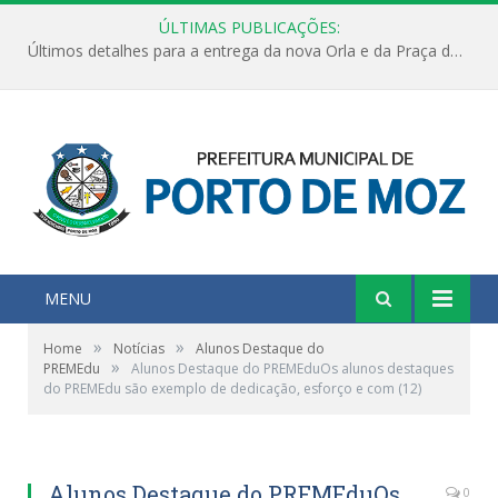
ÚLTIMAS PUBLICAÇÕES:
Últimos detalhes para a entrega da nova Orla e da Praça do Praião
MENU
»
»
Home
Notícias
Alunos Destaque do
»
PREMEdu
Alunos Destaque do PREMEduOs alunos destaques
do PREMEdu são exemplo de dedicação, esforço e com (12)
Alunos Destaque do PREMEduOs
0