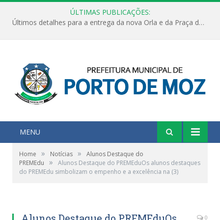
ÚLTIMAS PUBLICAÇÕES:
Últimos detalhes para a entrega da nova Orla e da Praça do Praião
MENU
»
»
Home
Notícias
Alunos Destaque do
»
PREMEdu
Alunos Destaque do PREMEduOs alunos destaques
do PREMEdu simbolizam o empenho e a excelência na (3)
Alunos Destaque do PREMEduOs
0