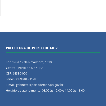
PREFEITURA DE PORTO DE MOZ
End.: Rua 19 de Novembro, 1610
Centro - Porto de Moz - PA
CEP: 68330-000
Fone: (93) 98403-1198
E-mail: gabinete@portodemoz.pa.gov.br
Horário de atendimento: 08:00 às 12:00 e 14:00 às 18:00