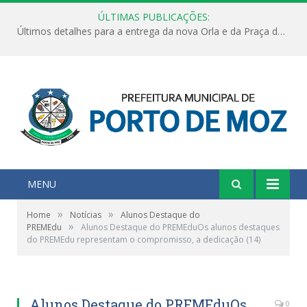
ÚLTIMAS PUBLICAÇÕES:
Últimos detalhes para a entrega da nova Orla e da Praça do Praião
MENU
»
»
Home
Notícias
Alunos Destaque do
»
PREMEdu
Alunos Destaque do PREMEduOs alunos destaques
do PREMEdu representam o compromisso, a dedicação (14)
Alunos Destaque do PREMEduOs
0