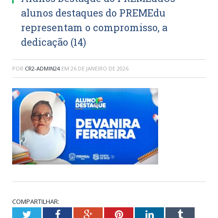
alunos destaques do PREMEdu
representam o compromisso, a
dedicação (14)
POR
CR2-ADMIN24
EM
26 DE JANEIRO DE 2026
COMPARTILHAR:
Twitter
Facebook
Google+
Pinterest
LinkedIn
Tumblr