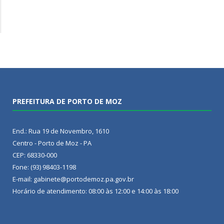
PREFEITURA DE PORTO DE MOZ
End.: Rua 19 de Novembro, 1610
Centro - Porto de Moz - PA
CEP: 68330-000
Fone: (93) 98403-1198
E-mail: gabinete@portodemoz.pa.gov.br
Horário de atendimento: 08:00 às 12:00 e 14:00 às 18:00