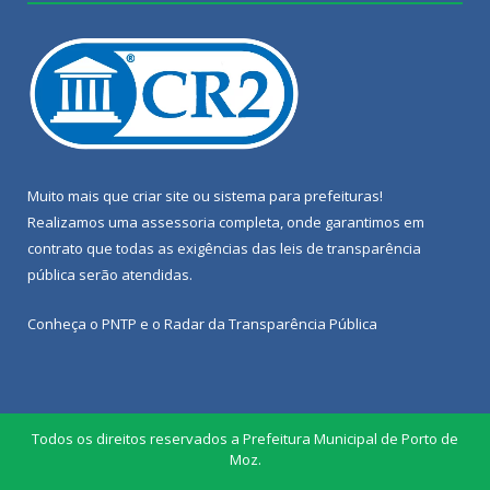
Muito mais que
criar site
ou
sistema para prefeituras
!
Realizamos uma
assessoria
completa, onde garantimos em
contrato que todas as exigências das
leis de transparência
pública
serão atendidas.
Conheça o
PNTP
e o
Radar da Transparência Pública
Todos os direitos reservados a Prefeitura Municipal de Porto de
Moz.