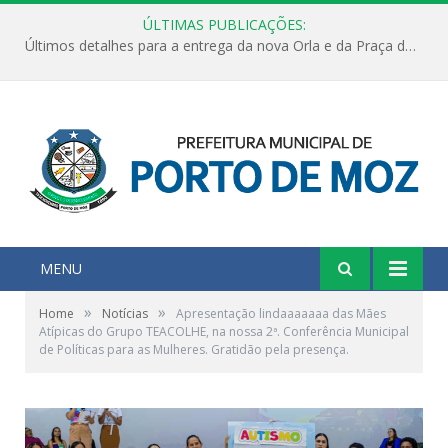
ÚLTIMAS PUBLICAÇÕES:
Últimos detalhes para a entrega da nova Orla e da Praça do Praião
MENU
»
»
Home
Notícias
Apresentação lindaaaaaaa das Mães
Atípicas do Grupo TEACOLHE, na nossa 2ª. Conferência Municipal
de Políticas para as Mulheres. Gratidão pela presença.