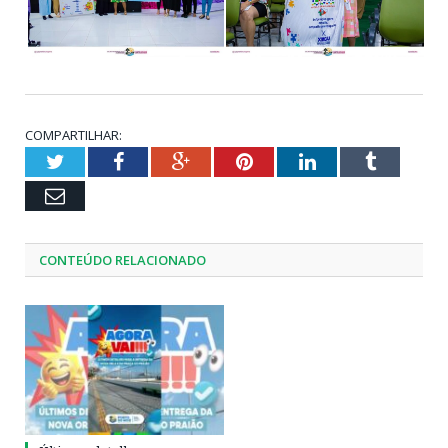
COMPARTILHAR:
Twitter
Facebook
Google+
Pinterest
LinkedIn
Tumblr
Email
CONTEÚDO RELACIONADO