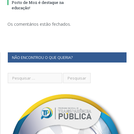
Porto de Moz é destaque na
educação!
Os comentários estão fechados.
NÃO ENCONTROU O QUE QUERIA?