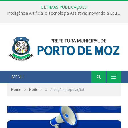
ÚLTIMAS PUBLICAÇÕES:
Inteligência Artificial e Tecnologia Assistiva: Inovando a Educação Especial e Inclusiva
MENU
»
»
Home
Notícias
Atenção, população!