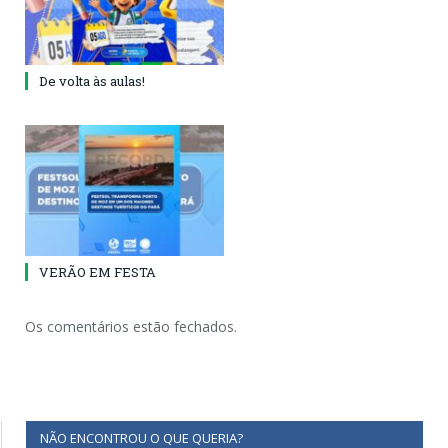
De volta às aulas!
VERÃO EM FESTA
Os comentários estão fechados.
NÃO ENCONTROU O QUE QUERIA?