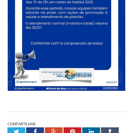
COMPARTILHAR:
Twitter
Facebook
Google+
Pinterest
LinkedIn
Tumblr