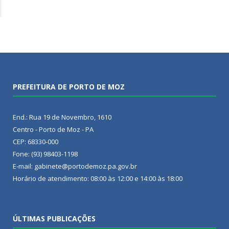
PREFEITURA DE PORTO DE MOZ
End.: Rua 19 de Novembro, 1610
Centro - Porto de Moz - PA
CEP: 68330-000
Fone: (93) 98403-1198
E-mail: gabinete@portodemoz.pa.gov.br
Horário de atendimento: 08:00 às 12:00 e 14:00 às 18:00
ÚLTIMAS PUBLICAÇÕES