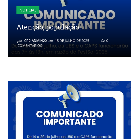
NOTÍCIAS
Atenção, população!
por
CR2-ADMIN20
em
15 DE JULHO DE 2025
0
COMENTÁRIOS