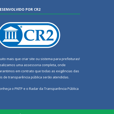
ESENVOLVIDO POR CR2
uito mais que
criar site
ou
sistema para prefeituras
!
ealizamos uma
assessoria
completa, onde
arantimos em contrato que todas as exigências das
eis de transparência pública
serão atendidas.
onheça o
PNTP
e o
Radar da Transparência Pública