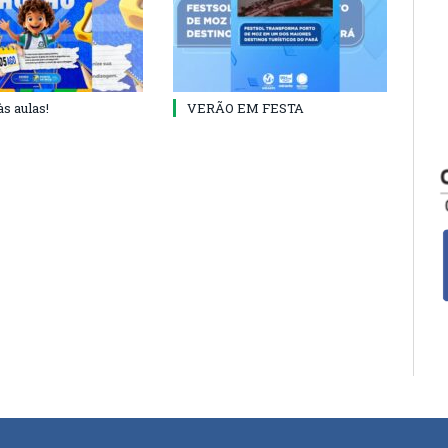
às aulas!
VERÃO EM FESTA