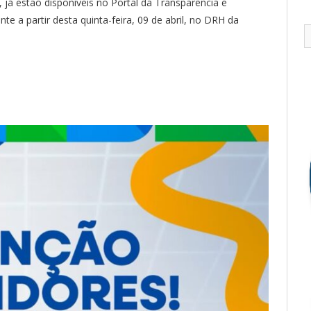
, já estão disponíveis no Portal da Transparência e
e a partir desta quinta-feira, 09 de abril, no DRH da