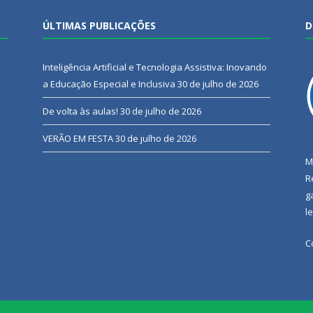
ÚLTIMAS PUBLICAÇÕES
D
Inteligência Artificial e Tecnologia Assistiva: Inovando
a Educação Especial e Inclusiva
30 de julho de 2026
De volta às aulas!
30 de julho de 2026
VERÃO EM FESTA
30 de julho de 2026
M
R
g
l
C