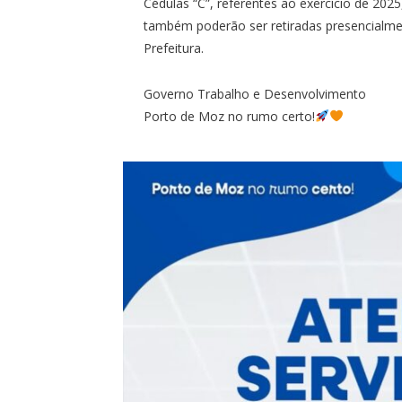
Cédulas “C”, referentes ao exercício de 2025
também poderão ser retiradas presencialment
Prefeitura.
Governo Trabalho e Desenvolvimento
Porto de Moz no rumo certo!