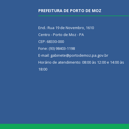
PREFEITURA DE PORTO DE MOZ
End.: Rua 19 de Novembro, 1610
Centro - Porto de Moz - PA
CEP: 68330-000
Fone: (93) 98403-1198
E-mail: gabinete@portodemoz.pa.gov.br
Horário de atendimento: 08:00 às 12:00 e 14:00 às
18:00