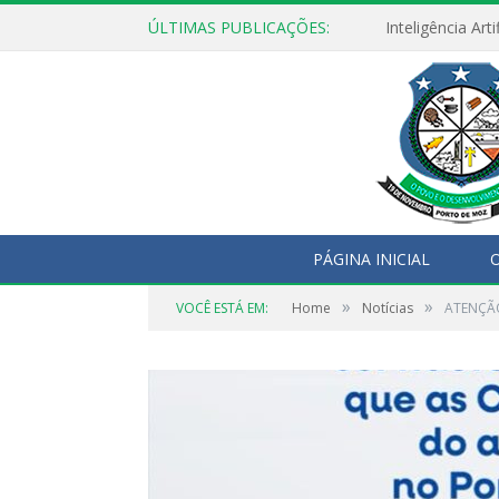
ÚLTIMAS PUBLICAÇÕES:
PÁGINA INICIAL
O
»
»
VOCÊ ESTÁ EM:
Home
Notícias
ATENÇÃO