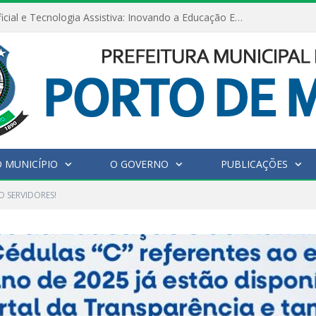
Inteligência Artificial e Tecnologia Assistiva: Inovando a Educação Especial e Inclusiva
 MUNICÍPIO
O GOVERNO
PUBLICAÇÕES
 SERVIDORES!