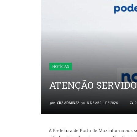
NOTÍCIAS
ATENÇÃO SERVIDO
por
CR2-ADMIN22
em
8 DE ABRIL DE 2026
0
A Prefeitura de Porto de Moz informa aos s