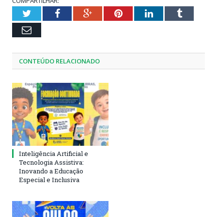
COMPARTILHAR:
Twitter
Facebook
Google+
Pinterest
LinkedIn
Tumblr
Email
CONTEÚDO RELACIONADO
Inteligência Artificial e
Tecnologia Assistiva:
Inovando a Educação
Especial e Inclusiva