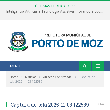
ÚLTIMAS PUBLICAÇÕES:
Inteligência Artificial e Tecnologia Assistiva: Inovando a Educação Especial e Inclusiva
MENU
»
»
»
Home
Notícias
Atração Confirmada!
Captura de
tela 2025-11-03 122539
Captura de tela 2025-11-03 122539
0