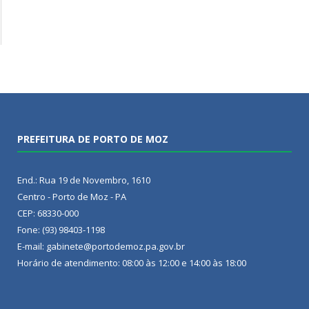
PREFEITURA DE PORTO DE MOZ
End.: Rua 19 de Novembro, 1610
Centro - Porto de Moz - PA
CEP: 68330-000
Fone: (93) 98403-1198
E-mail: gabinete@portodemoz.pa.gov.br
Horário de atendimento: 08:00 às 12:00 e 14:00 às 18:00