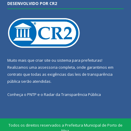
DESENVOLVIDO POR CR2
Muito mais que
criar site
ou
sistema para prefeituras
!
Realizamos uma
assessoria
completa, onde garantimos em
contrato que todas as exigências das
leis de transparência
pública
serão atendidas.
Conheça o
PNTP
e o
Radar da Transparência Pública
Todos os direitos reservados a Prefeitura Municipal de Porto de
Moz.