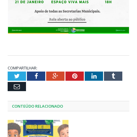
COMPARTILHAR:
Twitter
Facebook
Google+
Pinterest
LinkedIn
Tumblr
Email
CONTEÚDO RELACIONADO