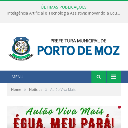
ÚLTIMAS PUBLICAÇÕES:
Inteligência Artificial e Tecnologia Assistiva: Inovando a Educação Especial e Inclusiva
MENU
»
»
Home
Notícias
Aulão Viva Mais