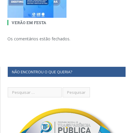
VERÃO EM FESTA
Os comentários estão fechados.
NÃO ENCONTROU O QUE QUERIA?