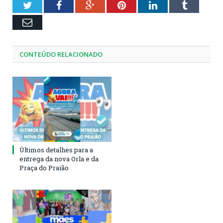
Twitter
Facebook
Google+
Pinterest
LinkedIn
Tumblr
Email
CONTEÚDO RELACIONADO
Últimos detalhes para a
entrega da nova Orla e da
Praça do Praião