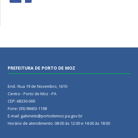
PREFEITURA DE PORTO DE MOZ
End.: Rua 19 de Novembro, 1610
Centro - Porto de Moz - PA
CEP: 68330-000
Fone: (93) 98403-1198
E-mail: gabinete@portodemoz.pa.gov.br
Horário de atendimento: 08:00 às 12:00 e 14:00 às 18:00