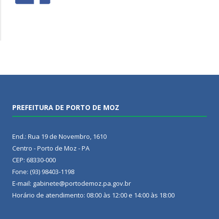
PREFEITURA DE PORTO DE MOZ
End.: Rua 19 de Novembro, 1610
Centro - Porto de Moz - PA
CEP: 68330-000
Fone: (93) 98403-1198
E-mail: gabinete@portodemoz.pa.gov.br
Horário de atendimento: 08:00 às 12:00 e 14:00 às 18:00