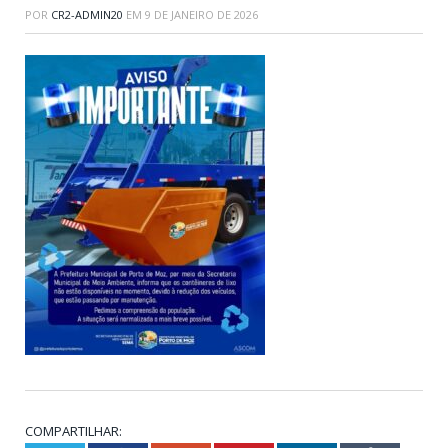
POR
CR2-ADMIN20
EM
9 DE JANEIRO DE 2026
COMPARTILHAR: