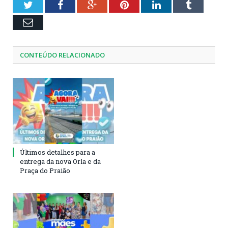
Twitter
Facebook
Google+
Pinterest
LinkedIn
Tumblr
Email
CONTEÚDO RELACIONADO
Últimos detalhes para a
entrega da nova Orla e da
Praça do Praião