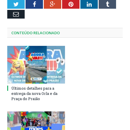
Twitter
Facebook
Google+
Pinterest
LinkedIn
Tumblr
Email
CONTEÚDO RELACIONADO
Últimos detalhes para a
entrega da nova Orla e da
Praça do Praião