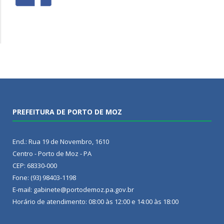
PREFEITURA DE PORTO DE MOZ
End.: Rua 19 de Novembro, 1610
Centro - Porto de Moz - PA
CEP: 68330-000
Fone: (93) 98403-1198
E-mail: gabinete@portodemoz.pa.gov.br
Horário de atendimento: 08:00 às 12:00 e 14:00 às 18:00