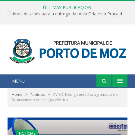
ÚLTIMAS PUBLICAÇÕES:
Últimos detalhes para a entrega da nova Orla e da Praça do Praião
MENU
»
»
Home
Notícias
AVISO: Desligamento programado do
fornecimento de energia elétrica
NOTÍCIAS