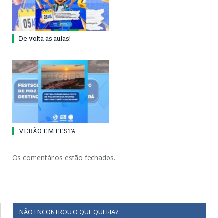
De volta às aulas!
VERÃO EM FESTA
Os comentários estão fechados.
NÃO ENCONTROU O QUE QUERIA?