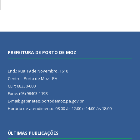
PREFEITURA DE PORTO DE MOZ
End.: Rua 19 de Novembro, 1610
Centro - Porto de Moz - PA
CEP: 68330-000
Fone: (93) 98403-1198
E-mail: gabinete@portodemoz.pa.gov.br
Horário de atendimento: 08:00 às 12:00 e 14:00 às 18:00
ÚLTIMAS PUBLICAÇÕES