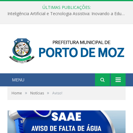
ÚLTIMAS PUBLICAÇÕES:
Inteligência Artificial e Tecnologia Assistiva: Inovando a Educação Especial e Inclusiva
MENU
»
»
Home
Notícias
Aviso!