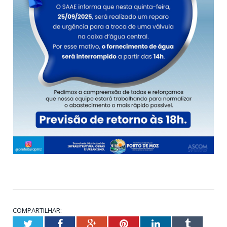
COMPARTILHAR:
Twitter
Facebook
Google+
Pinterest
LinkedIn
Tumblr