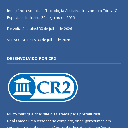
Inteligência Artificial e Tecnologia Assistiva: Inovando a Educação
Especial e Inclusiva
30 de julho de 2026
De volta às aulas!
30 de julho de 2026
VERÃO EM FESTA
30 de julho de 2026
DESENVOLVIDO POR CR2
Muito mais que
criar site
ou
sistema para prefeituras
!
Realizamos uma
assessoria
completa, onde garantimos em
contrato que todas as exigências das
leis de transparência