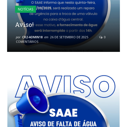
NOTÍCIAS
Aviso!
por
CR2-ADMIN18
em
26 DE SETEMBRO DE 2025
0
COMENTÁRIOS