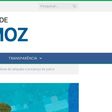
TRANSPARÊNCIA
show de simpatia e presença de palco!