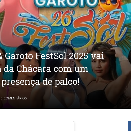
 Garoto FestSol 2025 vai
a da Chácara com um
 presença de palco!
0 COMENTÁRIOS