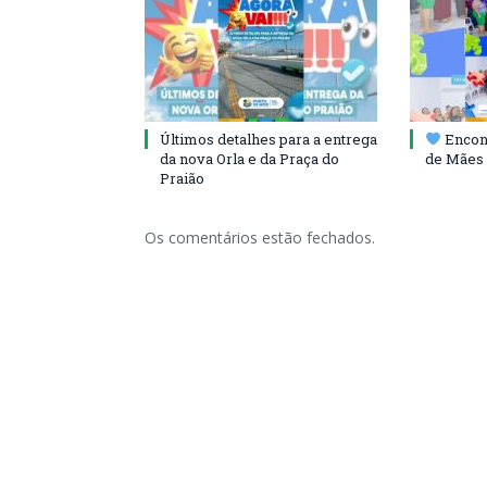
Últimos detalhes para a entrega
Encont
da nova Orla e da Praça do
de Mães 
Praião
Os comentários estão fechados.