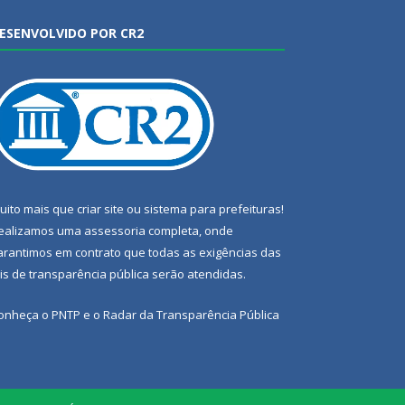
ESENVOLVIDO POR CR2
uito mais que
criar site
ou
sistema para prefeituras
!
ealizamos uma
assessoria
completa, onde
arantimos em contrato que todas as exigências das
eis de transparência pública
serão atendidas.
onheça o
PNTP
e o
Radar da Transparência Pública