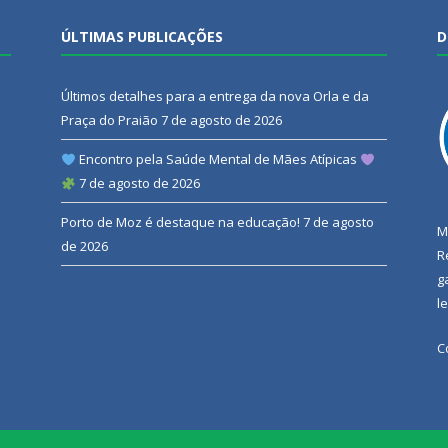
ÚLTIMAS PUBLICAÇÕES
D
Últimos detalhes para a entrega da nova Orla e da
Praça do Praião
7 de agosto de 2026
Encontro pela Saúde Mental de Mães Atípicas
7 de agosto de 2026
Porto de Moz é destaque na educação!
7 de agosto
M
de 2026
R
g
l
C