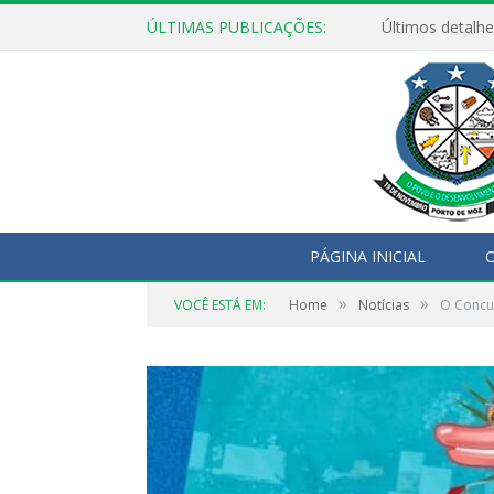
ÚLTIMAS PUBLICAÇÕES:
Últimos detalhe
PÁGINA INICIAL
O
»
»
VOCÊ ESTÁ EM:
Home
Notícias
O Concur