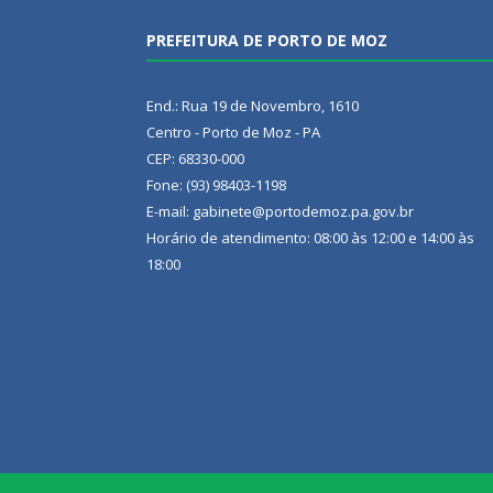
PREFEITURA DE PORTO DE MOZ
End.: Rua 19 de Novembro, 1610
Centro - Porto de Moz - PA
CEP: 68330-000
Fone: (93) 98403-1198
E-mail: gabinete@portodemoz.pa.gov.br
Horário de atendimento: 08:00 às 12:00 e 14:00 às
18:00