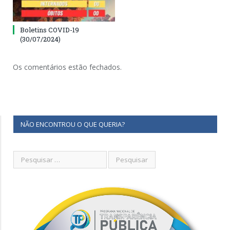
Boletins COVID-19
(30/07/2024)
Os comentários estão fechados.
NÃO ENCONTROU O QUE QUERIA?