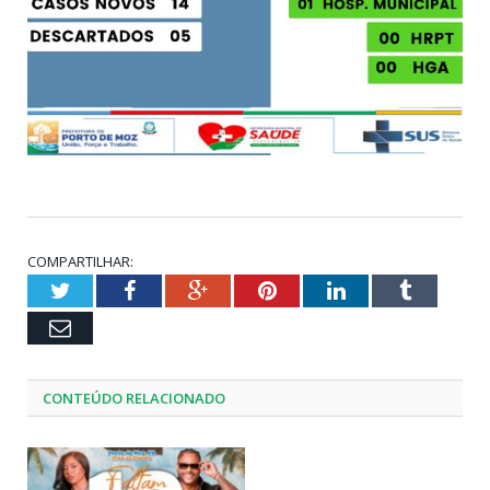
COMPARTILHAR:
Twitter
Facebook
Google+
Pinterest
LinkedIn
Tumblr
Email
CONTEÚDO RELACIONADO