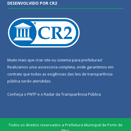
DESENVOLVIDO POR CR2
Muito mais que
criar site
ou
sistema para prefeituras
!
Realizamos uma
assessoria
completa, onde garantimos em
contrato que todas as exigências das
leis de transparência
pública
serão atendidas.
Conheça o
PNTP
e o
Radar da Transparência Pública
Todos os direitos reservados a Prefeitura Municipal de Porto de
Moz.