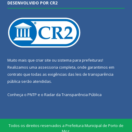
DESENVOLVIDO POR CR2
Muito mais que
criar site
ou
sistema para prefeituras
!
Realizamos uma
assessoria
completa, onde garantimos em
contrato que todas as exigências das
leis de transparência
pública
serão atendidas.
Conheça o
PNTP
e o
Radar da Transparência Pública
Todos os direitos reservados a Prefeitura Municipal de Porto de
Moz.