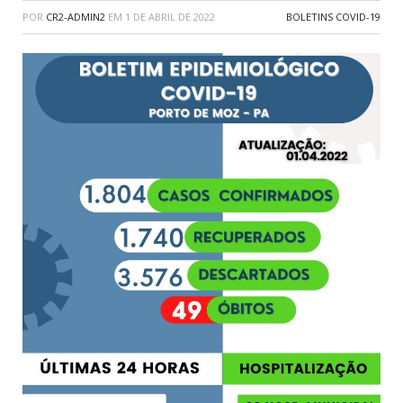
POR
CR2-ADMIN2
EM
1 DE ABRIL DE 2022
BOLETINS COVID-19