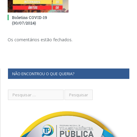
Boletins COVID-19
(30/07/2024)
Os comentários estão fechados.
NÃO ENCONTROU O QUE QUERIA?