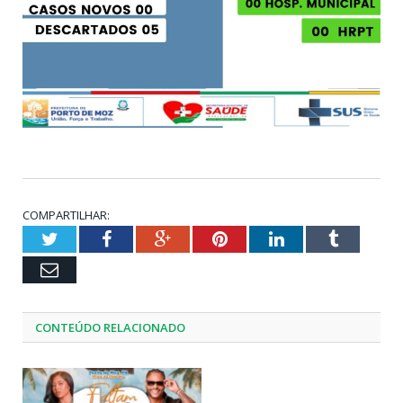
COMPARTILHAR:
Twitter
Facebook
Google+
Pinterest
LinkedIn
Tumblr
Email
CONTEÚDO RELACIONADO