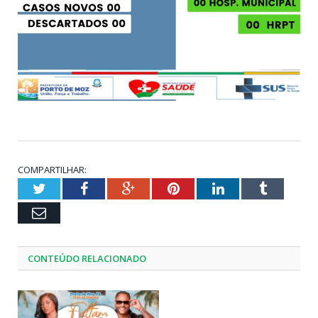
COMPARTILHAR:
Twitter
Facebook
Google+
Pinterest
LinkedIn
Tumblr
Email
CONTEÚDO RELACIONADO