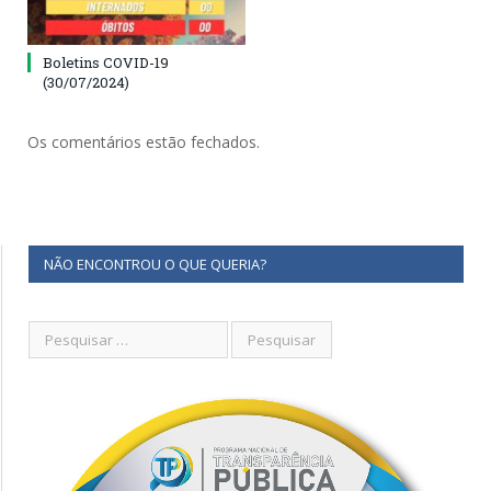
Boletins COVID-19
(30/07/2024)
Os comentários estão fechados.
NÃO ENCONTROU O QUE QUERIA?