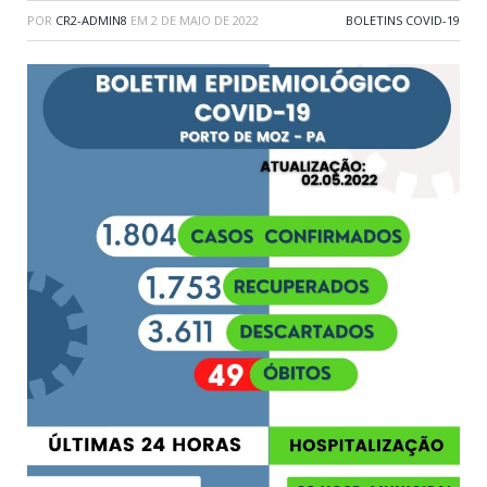
POR
CR2-ADMIN8
EM
2 DE MAIO DE 2022
BOLETINS COVID-19