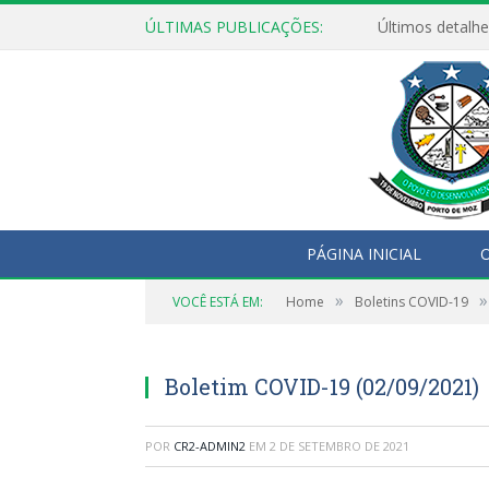
ÚLTIMAS PUBLICAÇÕES:
Últimos detalhe
PÁGINA INICIAL
O
»
»
VOCÊ ESTÁ EM:
Home
Boletins COVID-19
Boletim COVID-19 (02/09/2021)
POR
CR2-ADMIN2
EM
2 DE SETEMBRO DE 2021