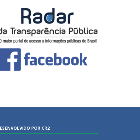
ESENVOLVIDO POR CR2