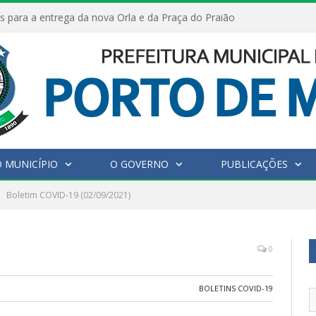
s para a entrega da nova Orla e da Praça do Praião
 MUNICÍPIO
O GOVERNO
PUBLICAÇÕES
Boletim COVID-19 (02/09/2021)
0
BOLETINS COVID-19