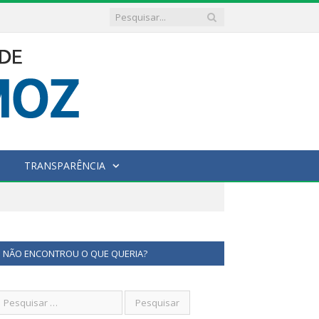
TRANSPARÊNCIA
NÃO ENCONTROU O QUE QUERIA?