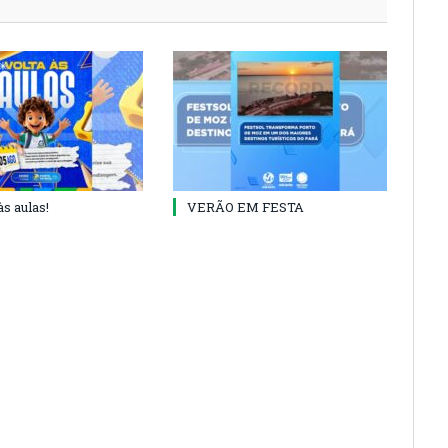
às aulas!
VERÃO EM FESTA