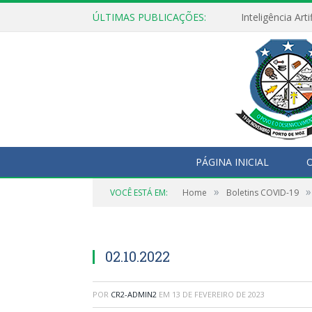
ÚLTIMAS PUBLICAÇÕES:
PÁGINA INICIAL
O
»
»
VOCÊ ESTÁ EM:
Home
Boletins COVID-19
02.10.2022
POR
CR2-ADMIN2
EM
13 DE FEVEREIRO DE 2023