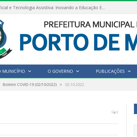
Inteligência Artificial e Tecnologia Assistiva: Inovando a Educação Especial e Inclusiva
 MUNICÍPIO
O GOVERNO
PUBLICAÇÕES
»
Boletim COVID-19 (02/10/2022)
02.10.2022
0