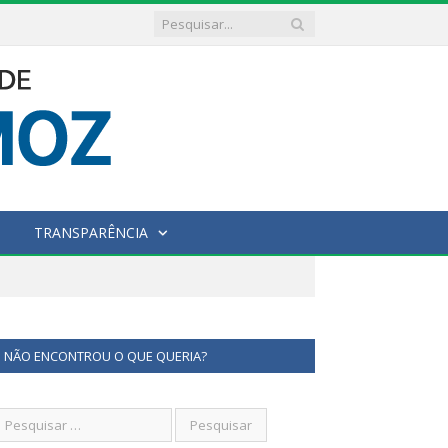
TRANSPARÊNCIA
NÃO ENCONTROU O QUE QUERIA?