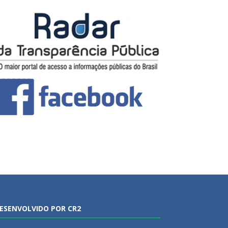
ESENVOLVIDO POR CR2