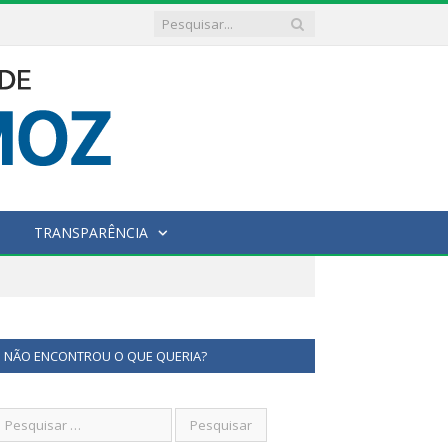
TRANSPARÊNCIA
NÃO ENCONTROU O QUE QUERIA?