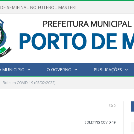
NDE SEMIFINAL NO FUTEBOL MASTER!
 MUNICÍPIO
O GOVERNO
PUBLICAÇÕES
Boletim COVID-19 (03/02/2022)
0
BOLETINS COVID-19