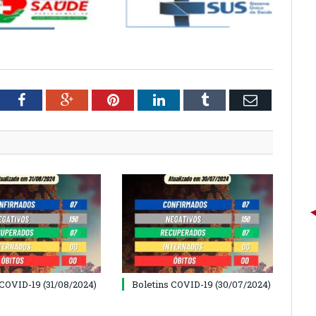
tter
Facebook
Google+
Pinterest
LinkedIn
Tumblr
Email
 COVID-19 (31/08/2024)
Boletins COVID-19 (30/07/2024)