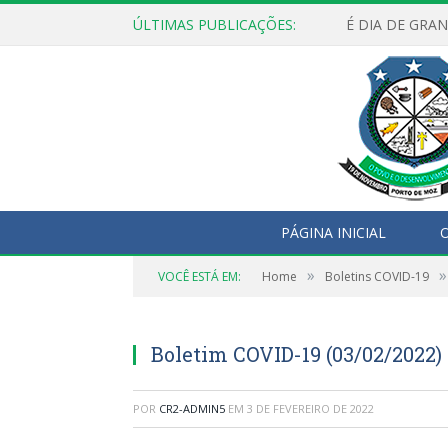
ÚLTIMAS PUBLICAÇÕES:
É DIA DE GRA
PÁGINA INICIAL
O
»
»
VOCÊ ESTÁ EM:
Home
Boletins COVID-19
Boletim COVID-19 (03/02/2022)
POR
CR2-ADMIN5
EM
3 DE FEVEREIRO DE 2022