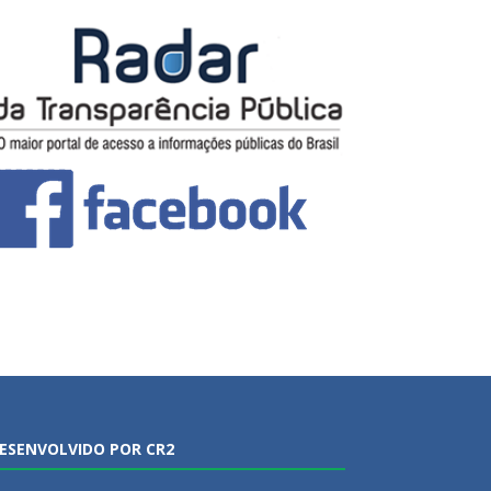
ESENVOLVIDO POR CR2