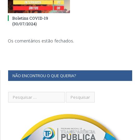
Boletins COVID-19
(30/07/2024)
Os comentários estão fechados.
NÃO ENCONTROU O QUE QUERIA?