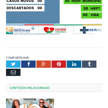
COMPARTILHAR:
Twitter
Facebook
Google+
Pinterest
LinkedIn
Tumblr
Email
CONTEÚDO RELACIONADO