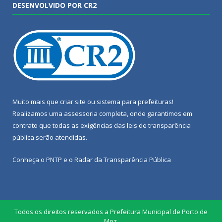
DESENVOLVIDO POR CR2
Muito mais que
criar site
ou
sistema para prefeituras
!
Realizamos uma
assessoria
completa, onde garantimos em
contrato que todas as exigências das
leis de transparência
pública
serão atendidas.
Conheça o
PNTP
e o
Radar da Transparência Pública
Todos os direitos reservados a Prefeitura Municipal de Porto de
Moz.