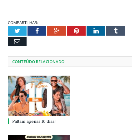
COMPARTILHAR:
Twitter
Facebook
Google+
Pinterest
LinkedIn
Tumblr
Email
CONTEÚDO RELACIONADO
Faltam apenas 10 dias!