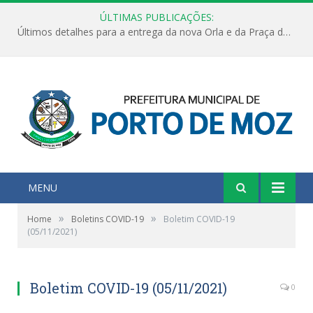
ÚLTIMAS PUBLICAÇÕES:
Últimos detalhes para a entrega da nova Orla e da Praça do Praião
MENU
»
»
Home
Boletins COVID-19
Boletim COVID-19
(05/11/2021)
Boletim COVID-19 (05/11/2021)
0