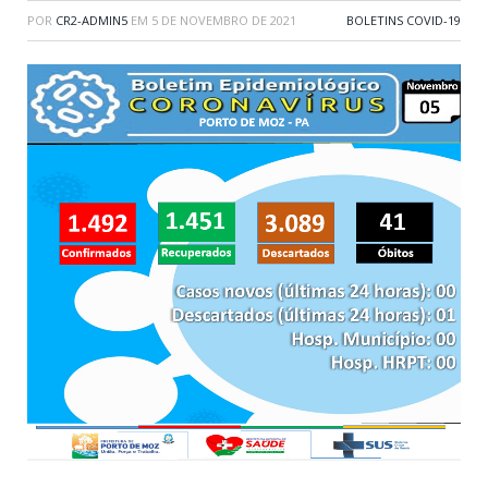
POR
CR2-ADMIN5
EM
5 DE NOVEMBRO DE 2021
BOLETINS COVID-19