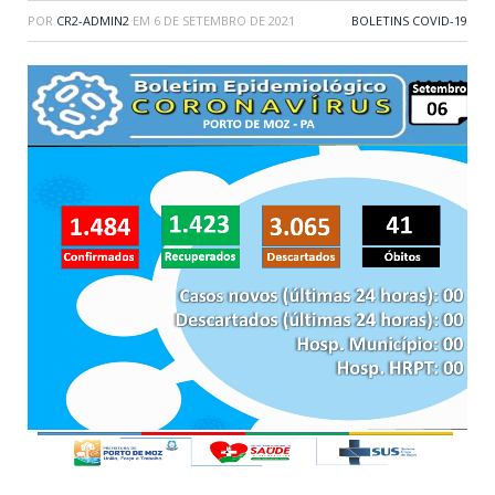
POR
CR2-ADMIN2
EM
6 DE SETEMBRO DE 2021
BOLETINS COVID-19