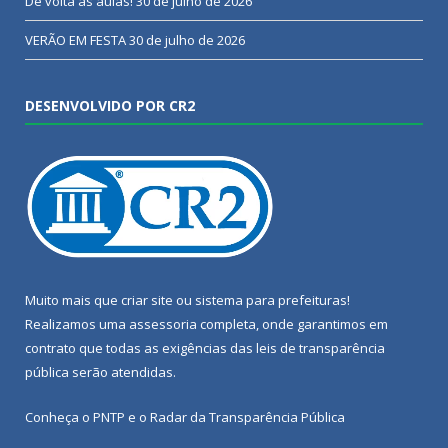
De volta às aulas!
30 de julho de 2026
VERÃO EM FESTA
30 de julho de 2026
DESENVOLVIDO POR CR2
Muito mais que
criar site
ou
sistema para prefeituras
!
Realizamos uma
assessoria
completa, onde garantimos em
contrato que todas as exigências das
leis de transparência
pública
serão atendidas.
Conheça o
PNTP
e o
Radar da Transparência Pública