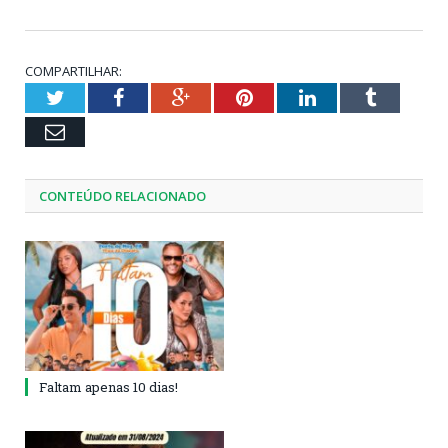
COMPARTILHAR:
Twitter
Facebook
Google+
Pinterest
LinkedIn
Tumblr
Email
CONTEÚDO RELACIONADO
Faltam apenas 10 dias!