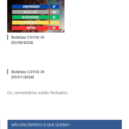
Boletins COVID-19
(31/08/2024)
Boletins COVID-19
(30/07/2024)
Os comentários estão fechados.
NÃO ENCONTROU O QUE QUERIA?