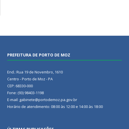
PREFEITURA DE PORTO DE MOZ
End.: Rua 19 de Novembro, 1610
Centro - Porto de Moz - PA
CEP: 68330-000
Fone: (93) 98403-1198
E-mail: gabinete@portodemoz.pa.gov.br
Horário de atendimento: 08:00 às 12:00 e 14:00 às 18:00