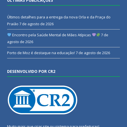
ÚLTIMAS PUBLICAÇÕES
Últimos detalhes para a entrega da nova Orla e da Praça do
Praião
7 de agosto de 2026
Encontro pela Saúde Mental de Mães Atípicas
7 de
agosto de 2026
Porto de Moz é destaque na educação!
7 de agosto de 2026
DESENVOLVIDO POR CR2
Muito mais que
criar site
ou
sistema para prefeituras
!