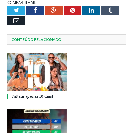
COMPARTILHAR:
Twitter
Facebook
Google+
Pinterest
LinkedIn
Tumblr
Email
CONTEÚDO RELACIONADO
Faltam apenas 10 dias!