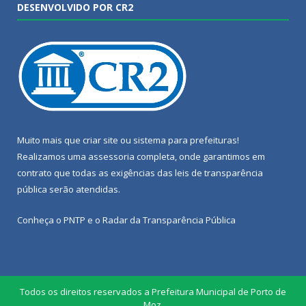
DESENVOLVIDO POR CR2
Muito mais que
criar site
ou
sistema para prefeituras
!
Realizamos uma
assessoria
completa, onde garantimos em
contrato que todas as exigências das
leis de transparência
pública
serão atendidas.
Conheça o
PNTP
e o
Radar da Transparência Pública
Todos os direitos reservados a Prefeitura Municipal de Porto de
Moz.