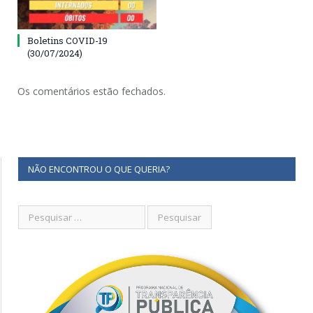
Boletins COVID-19
(30/07/2024)
Os comentários estão fechados.
NÃO ENCONTROU O QUE QUERIA?