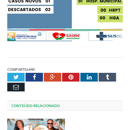
COMPARTILHAR:
Twitter
Facebook
Google+
Pinterest
LinkedIn
Tumblr
Email
CONTEÚDO RELACIONADO