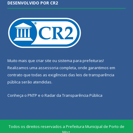
DESENVOLVIDO POR CR2
Muito mais que
criar site
ou
sistema para prefeituras
!
Realizamos uma
assessoria
completa, onde garantimos em
contrato que todas as exigências das
leis de transparência
pública
serão atendidas.
Conheça o
PNTP
e o
Radar da Transparência Pública
Todos os direitos reservados a Prefeitura Municipal de Porto de
Moz.