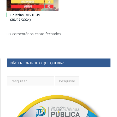
Boletins COVID-19
(30/07/2024)
Os comentários estão fechados.
NÃO ENCONTROU O QUE QUERIA?