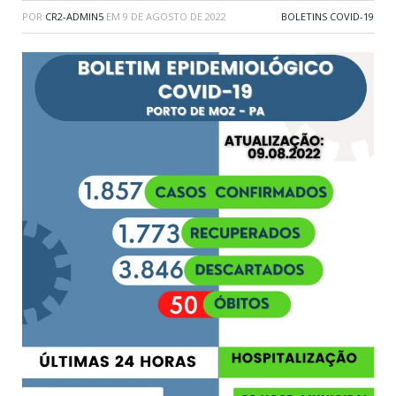
POR
CR2-ADMIN5
EM
9 DE AGOSTO DE 2022
BOLETINS COVID-19