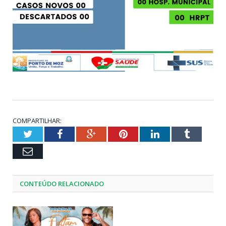
COMPARTILHAR:
Twitter
Facebook
Google+
Pinterest
LinkedIn
Tumblr
Email
CONTEÚDO RELACIONADO