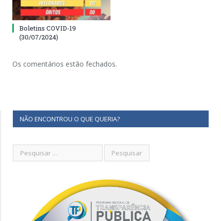
Boletins COVID-19
(30/07/2024)
Os comentários estão fechados.
NÃO ENCONTROU O QUE QUERIA?