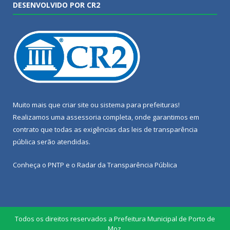
DESENVOLVIDO POR CR2
Muito mais que
criar site
ou
sistema para prefeituras
!
Realizamos uma
assessoria
completa, onde garantimos em
contrato que todas as exigências das
leis de transparência
pública
serão atendidas.
Conheça o
PNTP
e o
Radar da Transparência Pública
Todos os direitos reservados a Prefeitura Municipal de Porto de
Moz.