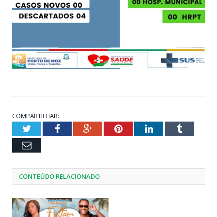
COMPARTILHAR:
Twitter
Facebook
Google+
Pinterest
LinkedIn
Tumblr
Email
CONTEÚDO RELACIONADO