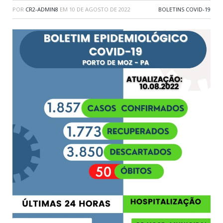
POR
CR2-ADMIN8
EM
10 DE AGOSTO DE 2022
BOLETINS COVID-19