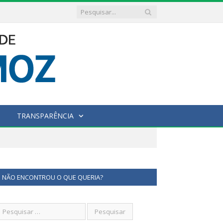
TRANSPARÊNCIA
NÃO ENCONTROU O QUE QUERIA?