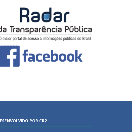
ESENVOLVIDO POR CR2