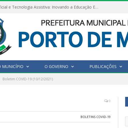
Inteligência Artificial e Tecnologia Assistiva: Inovando a Educação Especial e Inclusiva
 MUNICÍPIO
O GOVERNO
PUBLICAÇÕES
Boletim COVID-19 (10/12/2021)
0
BOLETINS COVID-19