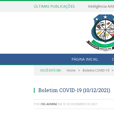
ÚLTIMAS PUBLICAÇÕES:
PÁGINA INICIAL
O
»
»
VOCÊ ESTÁ EM:
Home
Boletins COVID-19
Boletim COVID-19 (10/12/2021)
POR
CR2-ADMIN2
EM
10 DE DEZEMBRO DE 2021