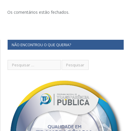
Os comentários estão fechados.
NÃO ENCONTROU O QUE QUERIA?