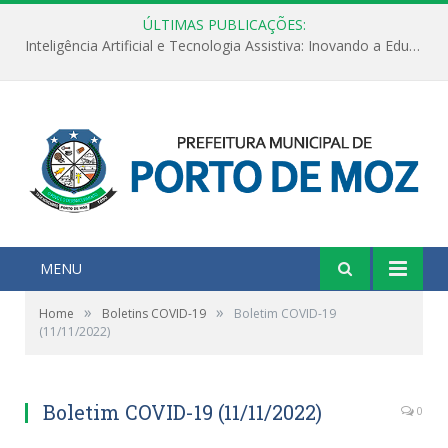
ÚLTIMAS PUBLICAÇÕES:
Inteligência Artificial e Tecnologia Assistiva: Inovando a Educação Especial e Inclusiva
MENU
»
»
Home
Boletins COVID-19
Boletim COVID-19
(11/11/2022)
Boletim COVID-19 (11/11/2022)
0