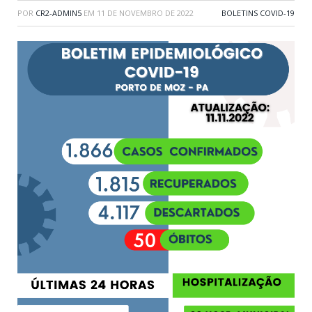
POR
CR2-ADMIN5
EM
11 DE NOVEMBRO DE 2022
BOLETINS COVID-19