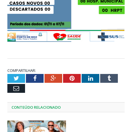
COMPARTILHAR:
Twitter
Facebook
Google+
Pinterest
LinkedIn
Tumblr
Email
CONTEÚDO RELACIONADO