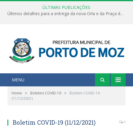
ÚLTIMAS PUBLICAÇÕES:
Últimos detalhes para a entrega da nova Orla e da Praça do Praião
MENU
»
»
Home
Boletins COVID-19
Boletim COVID-19
(11/12/2021)
Boletim COVID-19 (11/12/2021)
0