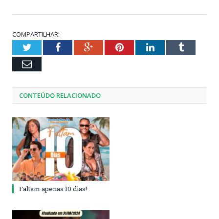
COMPARTILHAR:
Twitter
Facebook
Google+
Pinterest
LinkedIn
Tumblr
Email
CONTEÚDO RELACIONADO
Faltam apenas 10 dias!