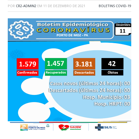
POR
CR2-ADMIN2
EM
11 DE DEZEMBRO DE 2021
BOLETINS COVID-19