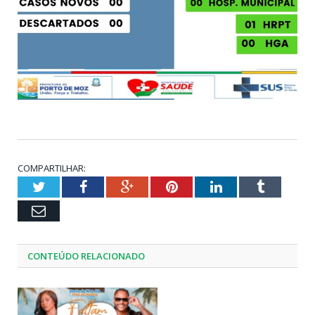
COMPARTILHAR:
Twitter
Facebook
Google+
Pinterest
LinkedIn
Tumblr
Email
CONTEÚDO RELACIONADO