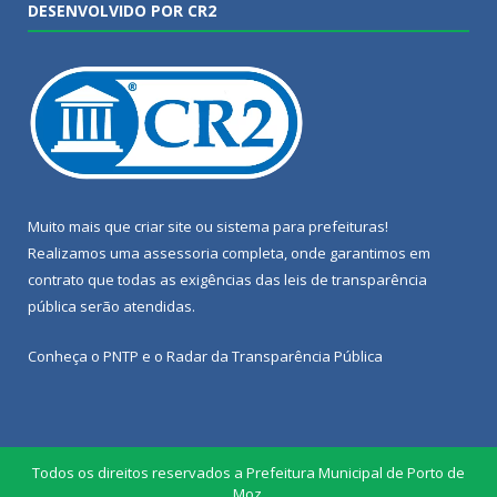
DESENVOLVIDO POR CR2
Muito mais que
criar site
ou
sistema para prefeituras
!
Realizamos uma
assessoria
completa, onde garantimos em
contrato que todas as exigências das
leis de transparência
pública
serão atendidas.
Conheça o
PNTP
e o
Radar da Transparência Pública
Todos os direitos reservados a Prefeitura Municipal de Porto de
Moz.