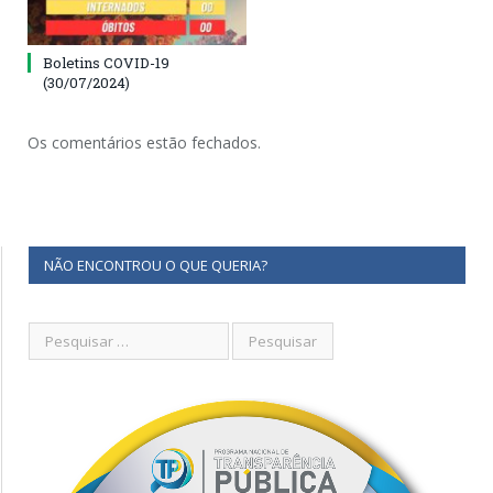
Boletins COVID-19
(30/07/2024)
Os comentários estão fechados.
NÃO ENCONTROU O QUE QUERIA?