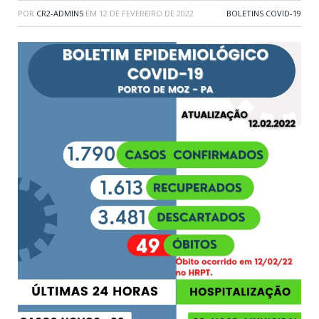
POR
CR2-ADMIN5
EM
12 DE FEVEREIRO DE 2022
BOLETINS COVID-19