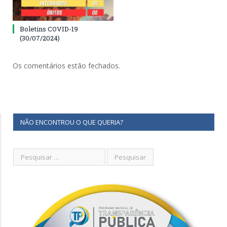
Boletins COVID-19
(30/07/2024)
Os comentários estão fechados.
NÃO ENCONTROU O QUE QUERIA?