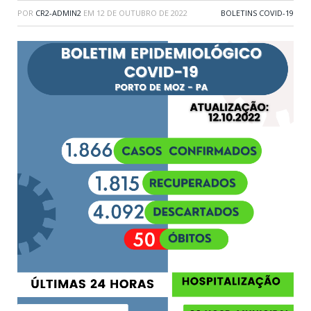
POR
CR2-ADMIN2
EM
12 DE OUTUBRO DE 2022
BOLETINS COVID-19