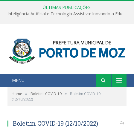
ÚLTIMAS PUBLICAÇÕES:
Inteligência Artificial e Tecnologia Assistiva: Inovando a Educação Especial e Inclusiva
MENU
»
»
Home
Boletins COVID-19
Boletim COVID-19
(12/10/2022)
Boletim COVID-19 (12/10/2022)
0