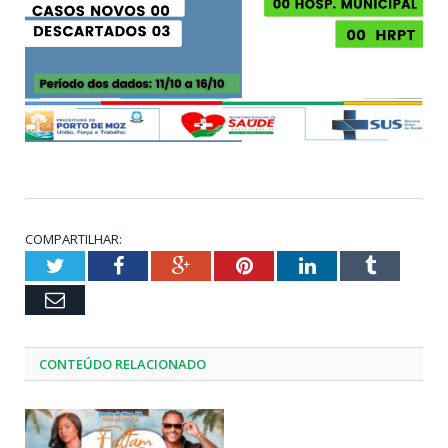
COMPARTILHAR:
Twitter
Facebook
Google+
Pinterest
LinkedIn
Tumblr
Email
CONTEÚDO RELACIONADO