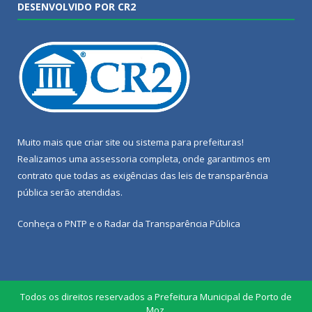
DESENVOLVIDO POR CR2
Muito mais que
criar site
ou
sistema para prefeituras
!
Realizamos uma
assessoria
completa, onde garantimos em
contrato que todas as exigências das
leis de transparência
pública
serão atendidas.
Conheça o
PNTP
e o
Radar da Transparência Pública
Todos os direitos reservados a Prefeitura Municipal de Porto de
Moz.