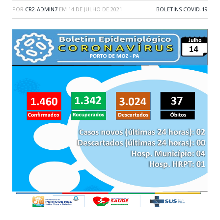
POR
CR2-ADMIN7
EM
14 DE JULHO DE 2021
BOLETINS COVID-19