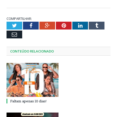
COMPARTILHAR:
Twitter
Facebook
Google+
Pinterest
LinkedIn
Tumblr
Email
CONTEÚDO RELACIONADO
Faltam apenas 10 dias!