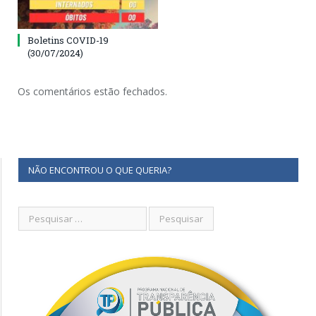
Boletins COVID-19
(30/07/2024)
Os comentários estão fechados.
NÃO ENCONTROU O QUE QUERIA?