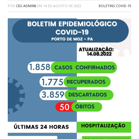
POR
CR2-ADMIN8
EM
14 DE AGOSTO DE 2022
BOLETINS COVID-19