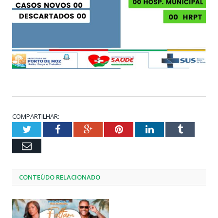
COMPARTILHAR:
Twitter
Facebook
Google+
Pinterest
LinkedIn
Tumblr
Email
CONTEÚDO RELACIONADO