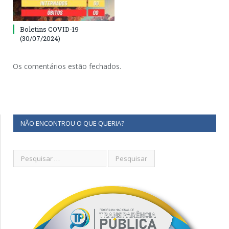
Boletins COVID-19
(30/07/2024)
Os comentários estão fechados.
NÃO ENCONTROU O QUE QUERIA?