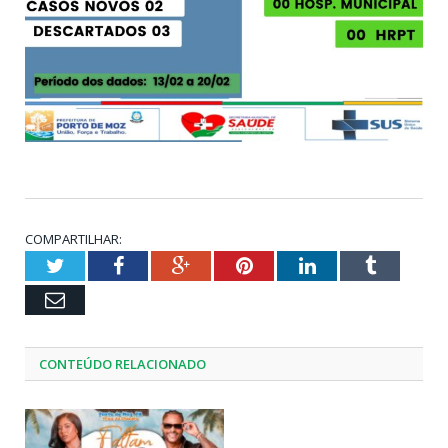
COMPARTILHAR:
Twitter
Facebook
Google+
Pinterest
LinkedIn
Tumblr
Email
CONTEÚDO RELACIONADO