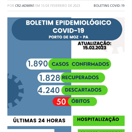
POR
CR2-ADMIN1
EM
15 DE FEVEREIRO DE 2023
BOLETINS COVID-19