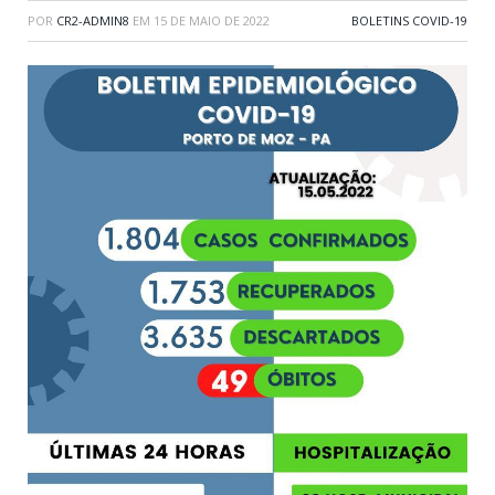
POR
CR2-ADMIN8
EM
15 DE MAIO DE 2022
BOLETINS COVID-19