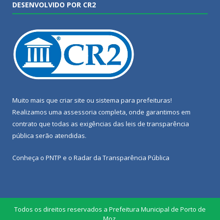
DESENVOLVIDO POR CR2
Muito mais que
criar site
ou
sistema para prefeituras
!
Realizamos uma
assessoria
completa, onde garantimos em
contrato que todas as exigências das
leis de transparência
pública
serão atendidas.
Conheça o
PNTP
e o
Radar da Transparência Pública
Todos os direitos reservados a Prefeitura Municipal de Porto de
Moz.