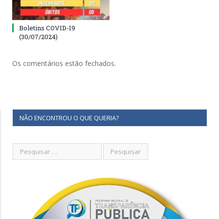
Boletins COVID-19
(30/07/2024)
Os comentários estão fechados.
NÃO ENCONTROU O QUE QUERIA?