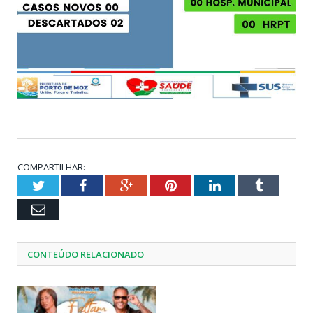
COMPARTILHAR:
Twitter
Facebook
Google+
Pinterest
LinkedIn
Tumblr
Email
CONTEÚDO RELACIONADO