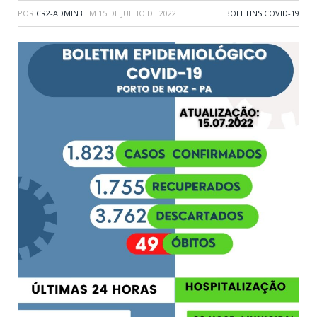
POR
CR2-ADMIN3
EM
15 DE JULHO DE 2022
BOLETINS COVID-19