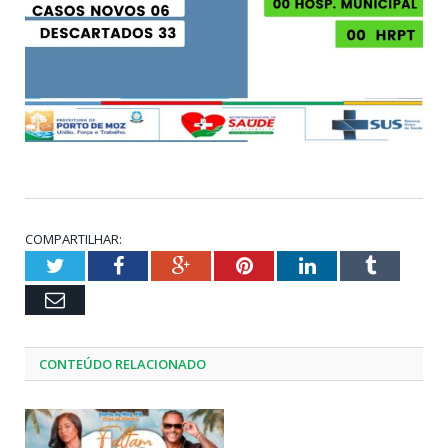
COMPARTILHAR:
Twitter
Facebook
Google+
Pinterest
LinkedIn
Tumblr
Email
CONTEÚDO RELACIONADO