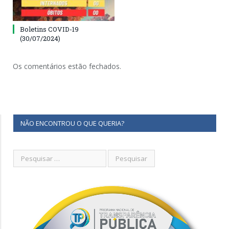
Boletins COVID-19
(30/07/2024)
Os comentários estão fechados.
NÃO ENCONTROU O QUE QUERIA?