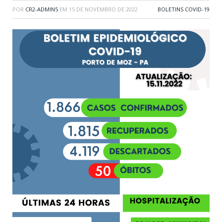
POR
CR2-ADMIN5
EM
15 DE NOVEMBRO DE 2022
BOLETINS COVID-19