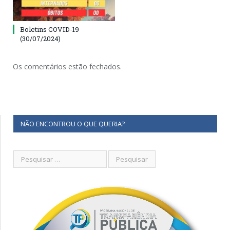
Boletins COVID-19
(30/07/2024)
Os comentários estão fechados.
NÃO ENCONTROU O QUE QUERIA?