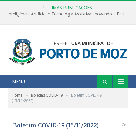
ÚLTIMAS PUBLICAÇÕES:
Inteligência Artificial e Tecnologia Assistiva: Inovando a Educação Especial e Inclusiva
MENU
»
»
Home
Boletins COVID-19
Boletim COVID-19
(15/11/2022)
Boletim COVID-19 (15/11/2022)
0