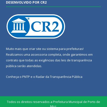
DESENVOLVIDO POR CR2
Muito mais que
criar site
ou
sistema para prefeituras
!
Realizamos uma
assessoria
completa, onde garantimos em
contrato que todas as exigências das
leis de transparência
pública
serão atendidas.
Conheça o
PNTP
e o
Radar da Transparência Pública
Todos os direitos reservados a Prefeitura Municipal de Porto de
Moz.