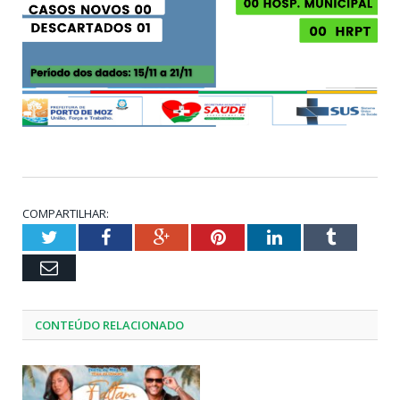
COMPARTILHAR:
Twitter
Facebook
Google+
Pinterest
LinkedIn
Tumblr
Email
CONTEÚDO RELACIONADO