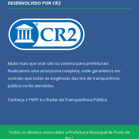
DESENVOLVIDO POR CR2
Muito mais que
criar site
ou
sistema para prefeituras
!
Realizamos uma
assessoria
completa, onde garantimos em
contrato que todas as exigências das
leis de transparência
pública
serão atendidas.
Conheça o
PNTP
e o
Radar da Transparência Pública
Todos os direitos reservados a Prefeitura Municipal de Porto de
Moz.