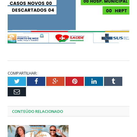
COMPARTILHAR:
Twitter
Facebook
Google+
Pinterest
LinkedIn
Tumblr
Email
CONTEÚDO RELACIONADO