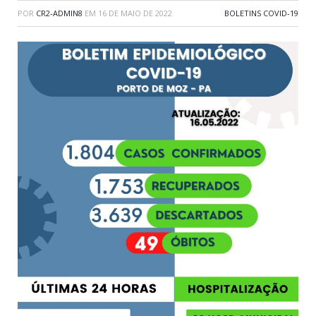
POR
CR2-ADMIN8
EM
16 DE MAIO DE 2022
BOLETINS COVID-19