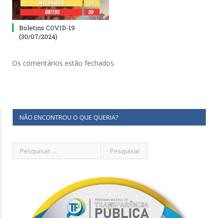
Boletins COVID-19
(30/07/2024)
Os comentários estão fechados.
NÃO ENCONTROU O QUE QUERIA?