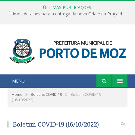
ÚLTIMAS PUBLICAÇÕES:
Últimos detalhes para a entrega da nova Orla e da Praça do Praião
MENU
»
»
Home
Boletins COVID-19
Boletim COVID-19
(16/10/2022)
Boletim COVID-19 (16/10/2022)
0