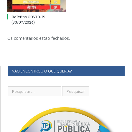
Boletins COVID-19
(30/07/2024)
Os comentários estão fechados.
NÃO ENCONTROU O QUE QUERIA?