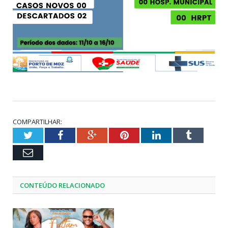
COMPARTILHAR:
Twitter
Facebook
Google+
Pinterest
LinkedIn
Tumblr
Email
CONTEÚDO RELACIONADO