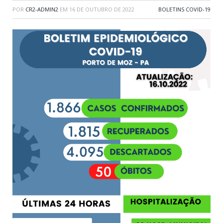
POR
CR2-ADMIN2
EM
16 DE OUTUBRO DE 2022
BOLETINS COVID-19