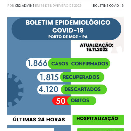
POR
CR2-ADMIN5
EM
16 DE NOVEMBRO DE 2022
BOLETINS COVID-19