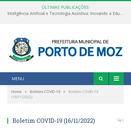
ÚLTIMAS PUBLICAÇÕES:
Inteligência Artificial e Tecnologia Assistiva: Inovando a Educação Especial e Inclusiva
MENU
»
»
Home
Boletins COVID-19
Boletim COVID-19
(16/11/2022)
Boletim COVID-19 (16/11/2022)
0