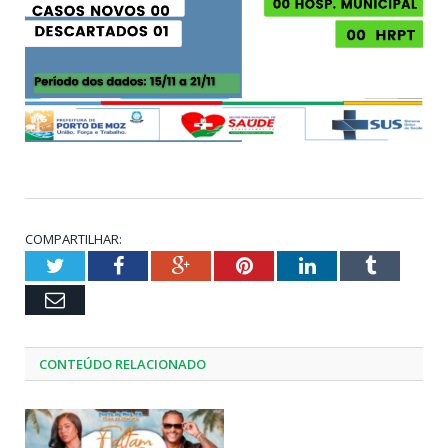
COMPARTILHAR:
Twitter
Facebook
Google+
Pinterest
LinkedIn
Tumblr
Email
CONTEÚDO RELACIONADO