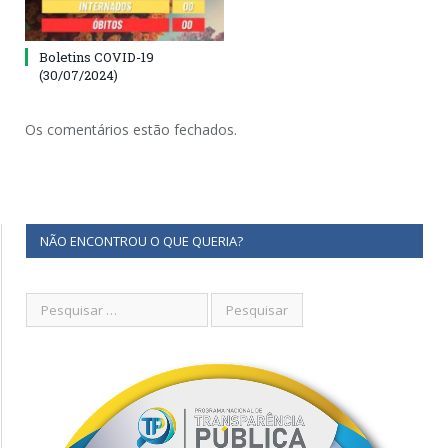
Boletins COVID-19
(30/07/2024)
Os comentários estão fechados.
NÃO ENCONTROU O QUE QUERIA?