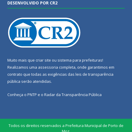
DESENVOLVIDO POR CR2
Muito mais que
criar site
ou
sistema para prefeituras
!
Realizamos uma
assessoria
completa, onde garantimos em
contrato que todas as exigências das
leis de transparência
pública
serão atendidas.
Conheça o
PNTP
e o
Radar da Transparência Pública
Todos os direitos reservados a Prefeitura Municipal de Porto de
Moz.