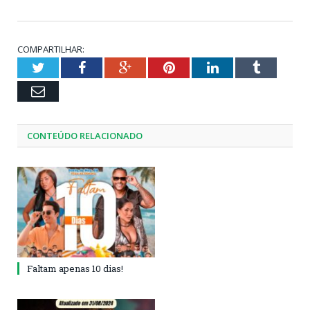
COMPARTILHAR:
Twitter
Facebook
Google+
Pinterest
LinkedIn
Tumblr
Email
CONTEÚDO RELACIONADO
Faltam apenas 10 dias!