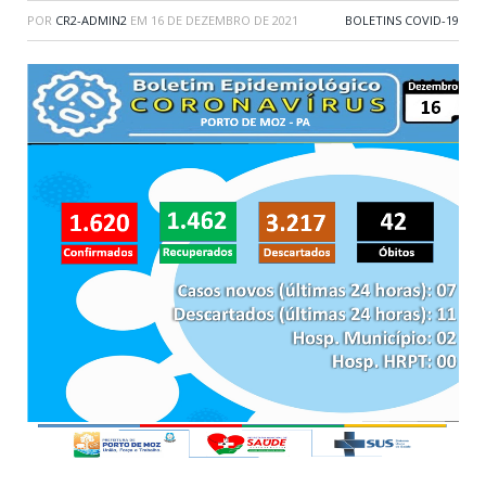
POR
CR2-ADMIN2
EM
16 DE DEZEMBRO DE 2021
BOLETINS COVID-19