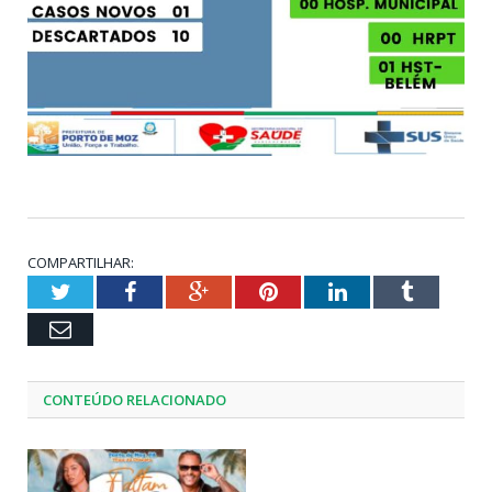
COMPARTILHAR:
Twitter
Facebook
Google+
Pinterest
LinkedIn
Tumblr
Email
CONTEÚDO RELACIONADO