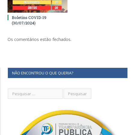
Boletins COVID-19
(30/07/2024)
Os comentários estão fechados.
NÃO ENCONTROU O QUE QUERIA?