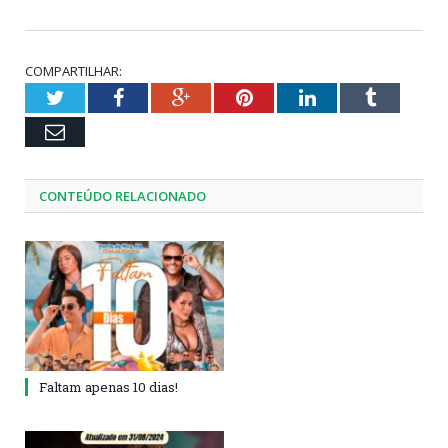
COMPARTILHAR:
Twitter
Facebook
Google+
Pinterest
LinkedIn
Tumblr
Email
CONTEÚDO RELACIONADO
Faltam apenas 10 dias!