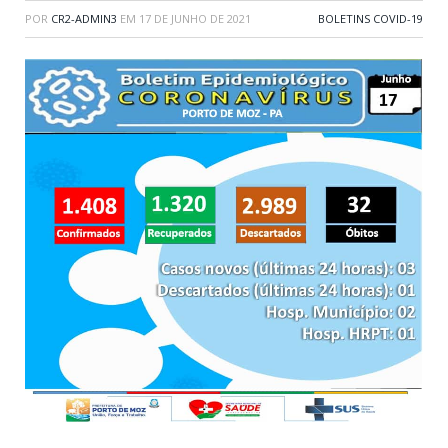
POR
CR2-ADMIN3
EM
17 DE JUNHO DE 2021
BOLETINS COVID-19